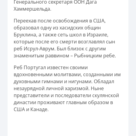
Генерального секретаря ООН Дага
Хаммершельда.
Переехав после освобождения в США,
образовал одну из хасидских общин
Бруклина, а также сеть школ в Израиле,
которые после его смерти возглавлял сын
реб Исрул-Аврум. Был близок с другим
знаменитым раввином – Рыбницким ребе.
Реб Португал известен своими
вдохновенными молитвами, созданными им
духовными гимнами и нигунами. Обладал
незаурядной личной харизмой. Ныне
представители и последователи скулянской
династии проживают главным образом в
США и Канаде.