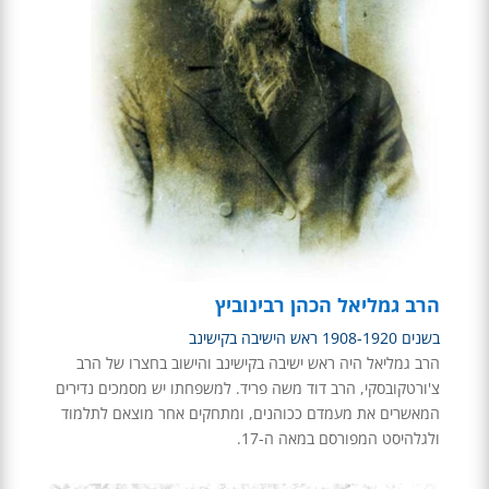
הרב גמליאל הכהן רבינוביץ
בשנים 1908-1920 ראש הישיבה בקישינב
הרב גמליאל היה ראש ישיבה בקישינב והישוב בחצרו של הרב
צ'ורטקובסקי, הרב דוד משה פריד. למשפחתו יש מסמכים נדירים
המאשרים את מעמדם ככוהנים, ומתחקים אחר מוצאם לתלמוד
ולגלהיסט המפורסם במאה ה-17.