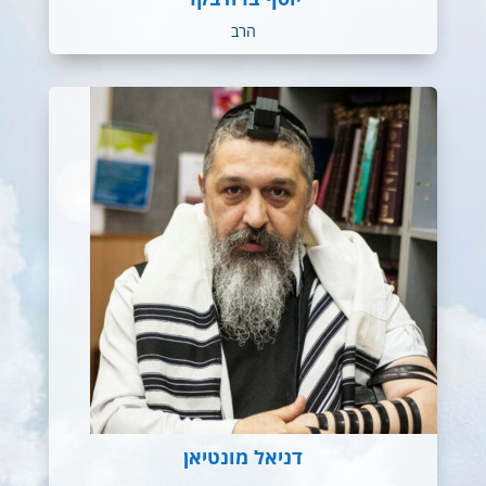
הרב
דניאל מונטיאן