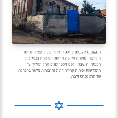
המקום נרכש בשנת 1991 לאחר קבלת עצמאותה של
מולדובה. מאותה תקופה חודשה הפעילות בבניין בית
הכנסת והישיבה, ולפני מספר שנים החל תהליך של
התחדשות ופיתוח קהילה דתית ותרבותית מלאה בהנהגתו
של הרב פנחס זלצמן.