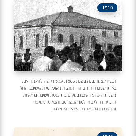
1910
הבניין עצמו נבנה בשנת 1886. עכשיו קשה להאמין, אבל
באותן שנים היהודים היוו מחצית מאוכלוסיית קישינב. החל
משנות ה-1910 שכנו במקום בית כנסת וישיבה בראשות
הרב יהודה לייב זירלסון המפורסם והבולט, ממייסדי
ומנהיגי תנועת אגודת ישראל העולמית.