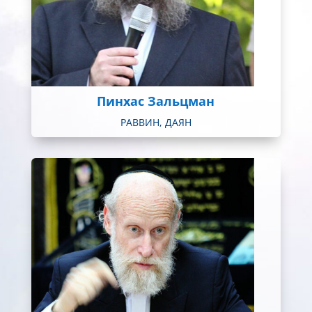
Пинхас Зальцман
РАВВИН, ДАЯН