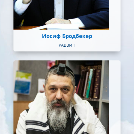
Иосиф Бродбекер
РАВВИН