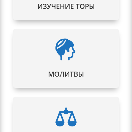
авторитетные учителя.
ИЗУЧЕНИЕ ТОРЫ
МОЛИТВЫ
Молитвы проводятся трижды в день в
присутствии миньяна.
МОЛИТВЫ
БЕЙТ-ДИН
Иудейский суд занимается организацией
свадеб, подтверждением документов,