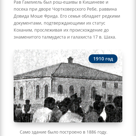
Рав Гамлиель был рош-ешивы в Кишиневе и
посека при дворе Чортковерского Ребе, раввина
Довида Моше Фрида. Его семья обладает редкими
документами, подтверждающими их статус
Коханим, прослеживая их происхождение до
знаменитого талмудиста и галахиста 17 в. Шаха.
1910 год
Само здание было построено в 1886 году.