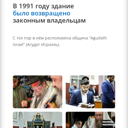
В 1991 году здание 
было возвращено 
законным владельцам
С тех пор в нём расположена община “Agudath
Israel” (Агудат Исраэль).