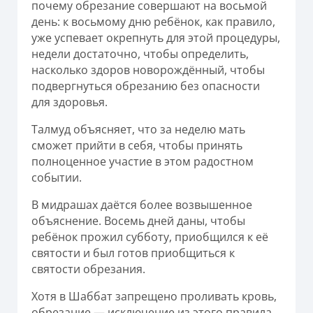
почему обрезание совершают на восьмой
день: к восьмому дню ребёнок, как правило,
уже успевает окрепнуть для этой процедуры,
недели достаточно, чтобы определить,
насколько здоров новорождённый, чтобы
подвергнуться обрезанию без опасности
для здоровья.
Талмуд объясняет, что за неделю мать
сможет прийти в себя, чтобы принять
полноценное участие в этом радостном
событии.
В мидрашах даётся более возвышенное
объяснение. Восемь дней даны, чтобы
ребёнок прожил субботу, приобщился к её
святости и был готов приобщиться к
святости обрезания.
Хотя в Шаббат запрещено проливать кровь,
обрезание — исключение из этого правила.