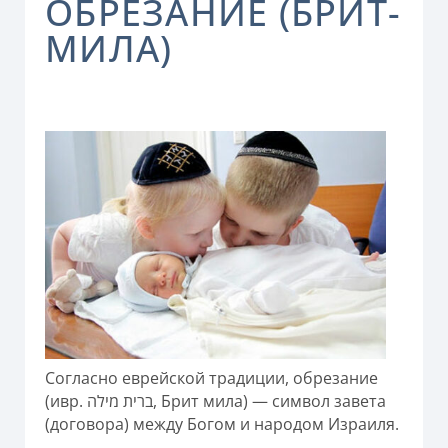
ОБРЕЗАНИЕ (БРИТ-
МИЛА)
Согласно еврейской традиции, обрезание
(ивр. ‏ברית מילה‏‎, Брит мила) — символ завета
(договора) между Богом и народом Израиля.