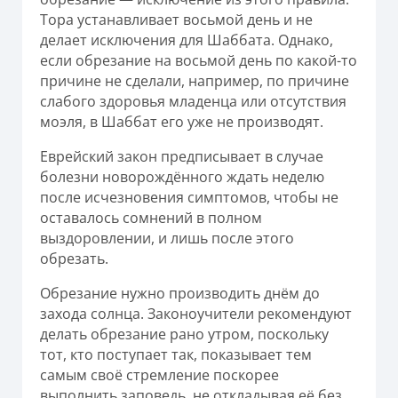
Тора устанавливает восьмой день и не
делает исключения для Шаббата. Однако,
если обрезание на восьмой день по какой-то
причине не сделали, например, по причине
слабого здоровья младенца или отсутствия
моэля, в Шаббат его уже не производят.
Еврейский закон предписывает в случае
болезни новорождённого ждать неделю
после исчезновения симптомов, чтобы не
оставалось сомнений в полном
выздоровлении, и лишь после этого
обрезать.
Обрезание нужно производить днём до
захода солнца. Законоучители рекомендуют
делать обрезание рано утром, поскольку
тот, кто поступает так, показывает тем
самым своё стремление поскорее
выполнить заповедь, не откладывая её без