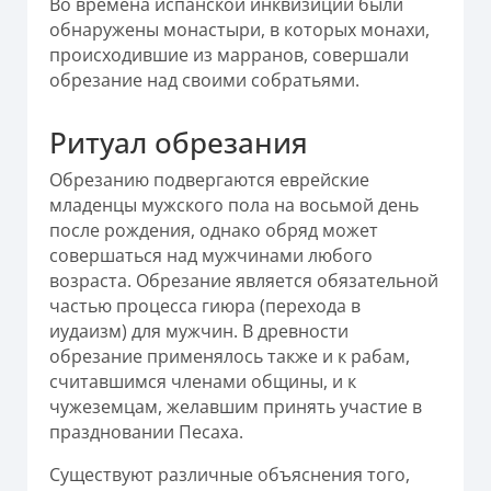
Во времена испанской инквизиции были
обнаружены монастыри, в которых монахи,
происходившие из марранов, совершали
обрезание над своими собратьями.
Ритуал обрезания
Обрезанию подвергаются еврейские
младенцы мужского пола на восьмой день
после рождения, однако обряд может
совершаться над мужчинами любого
возраста. Обрезание является обязательной
частью процесса гиюра (перехода в
иудаизм) для мужчин. В древности
обрезание применялось также и к рабам,
считавшимся членами общины, и к
чужеземцам, желавшим принять участие в
праздновании Песаха.
Существуют различные объяснения того,