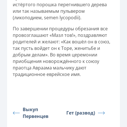
истёртого порошка перегнившего дерева
или так называемым пульвером
(ликоподием, semen lycopodii).
По завершении процедуры обрезания все
провозглашают «Мазл тов!», поздравляют
родителей и желают: «Как вошёл он в союз,
так пусть войдет он к Торе, женитьбе и
добрым делам». Во время церемонии
приобщения новорождённого к союзу
праотца Авраама мальчику дают
традиционное еврейское имя.
Выкуп
Гет (развод)
Первенцев