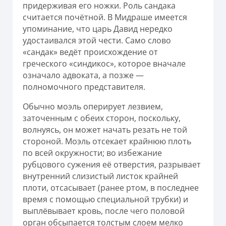
придерживая его ножки. Роль сандака
считается почётной. В Мидраше имеется
упоминание, что царь Давид нередко
удостаивался этой чести. Само слово
«сандак» ведёт происхождение от
греческого «синдикос», которое вначале
означало адвоката, а позже —
полномочного представителя.
Обычно моэль оперирует лезвием,
заточенным с обеих сторон, поскольку,
волнуясь, он может начать резать не той
стороной. Моэль отсекает крайнюю плоть
по всей окружности; во избежание
рубцового сужения её отверстия, разрывает
внутренний слизистый листок крайней
плоти, отсасывает (ранее ртом, в последнее
время с помощью специальной трубки) и
выплёвывает кровь, после чего половой
орган обсыпается толстым слоем мелко